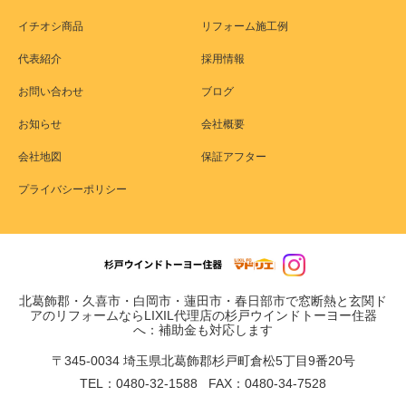
イチオシ商品
リフォーム施工例
代表紹介
採用情報
お問い合わせ
ブログ
お知らせ
会社概要
会社地図
保証アフター
プライバシーポリシー
北葛飾郡・久喜市・白岡市・蓮田市・春日部市で窓断熱と玄関ド
アのリフォームならLIXIL代理店の杉戸ウインドトーヨー住器
へ：補助金も対応します
〒345-0034 埼玉県北葛飾郡杉戸町倉松5丁目9番20号
TEL：0480-32-1588 FAX：0480-34-7528