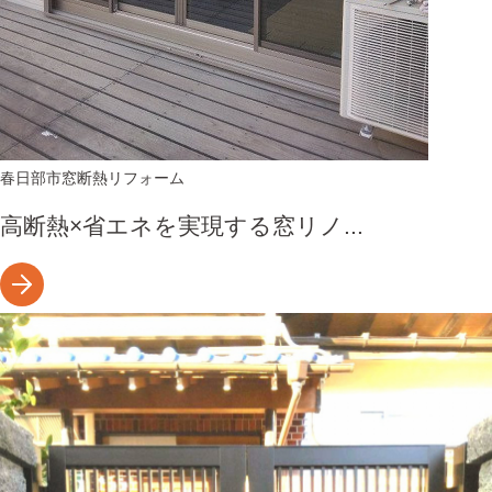
春日部市
窓断熱リフォーム
高断熱×省エネを実現する窓リノ...