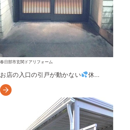
春日部市
玄関ドアリフォーム
お店の入口の引戸が動かない
休...