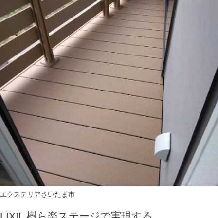
エクステリア
さいたま市
LIXIL 樹ら楽ステージで実現する...