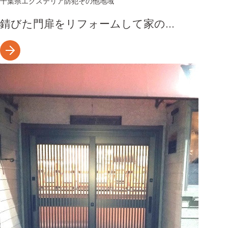
千葉県
エクステリア
防犯
その他地域
錆びた門扉をリフォームして家の...