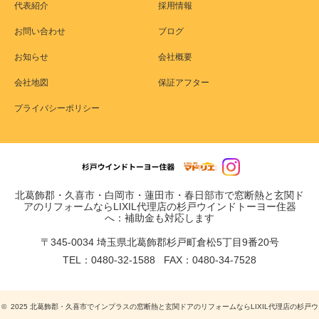
代表紹介
採用情報
お問い合わせ
ブログ
お知らせ
会社概要
会社地図
保証アフター
プライバシーポリシー
北葛飾郡・久喜市・白岡市・蓮田市・春日部市で窓断熱と玄関ド
アのリフォームならLIXIL代理店の杉戸ウインドトーヨー住器
へ：補助金も対応します
〒345-0034 埼玉県北葛飾郡杉戸町倉松5丁目9番20号
TEL：0480-32-1588 FAX：0480-34-7528
© 2025 北葛飾郡・久喜市でインプラスの窓断熱と玄関ドアのリフォームならLIXIL代理店の杉戸ウ