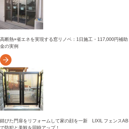
高断熱×省エネを実現する窓リノベ：1日施工・117,000円補助
金の実例
錆びた門扉をリフォームして家の顔を一新 LIXIL フェンスAB
で防犯と美観を同時アップ！