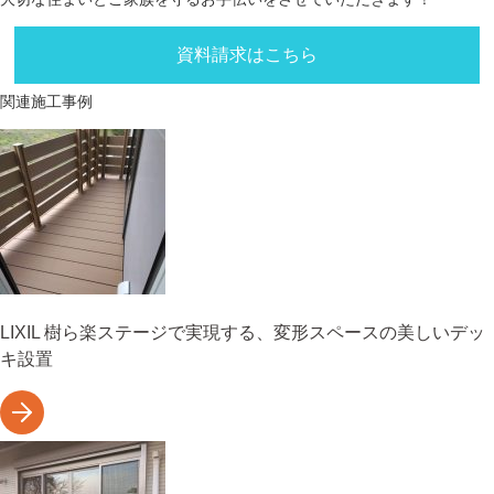
資料請求はこちら
関連施工事例
LIXIL 樹ら楽ステージで実現する、変形スペースの美しいデッ
キ設置