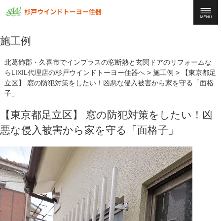
施工例
北葛飾郡・久喜市でインプラスの窓断熱と玄関ドアのリフォームな
らLIXIL代理店の杉戸ウインドトーヨー住器へ
>
施工例
>
【東京都足
立区】 窓の防犯対策をしたい！凶悪な侵入被害から家を守る「面格
子」
【東京都足立区】 窓の防犯対策をしたい！凶
悪な侵入被害から家を守る「面格子」