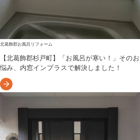
北葛飾郡
お風呂リフォーム
【北葛飾郡杉戸町】「お風呂が寒い！」そのお
悩み、内窓インプラスで解決しました！