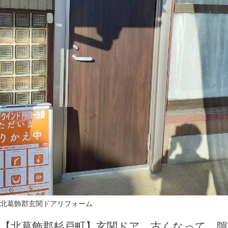
北葛飾郡
玄関ドアリフォーム
【北葛飾郡杉戸町】玄関ドア、古くなって、隙