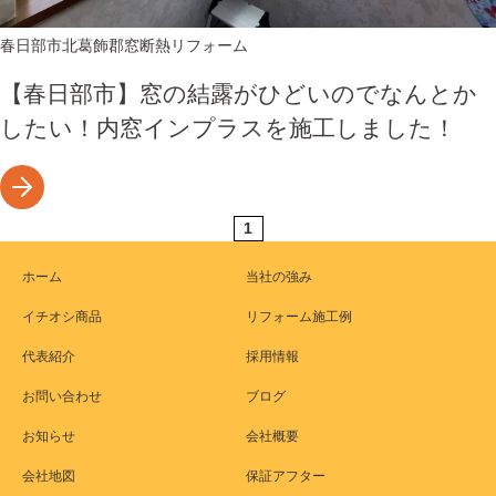
春日部市
北葛飾郡
窓断熱リフォーム
【春日部市】窓の結露がひどいのでなんとか
したい！内窓インプラスを施工しました！
1
ホーム
当社の強み
イチオシ商品
リフォーム施工例
代表紹介
採用情報
お問い合わせ
ブログ
お知らせ
会社概要
会社地図
保証アフター