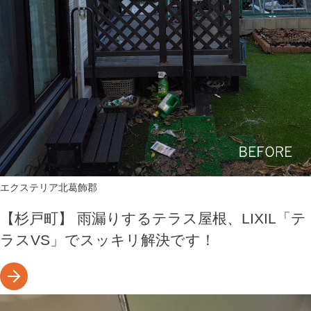
エクステリア
北葛飾郡
【杉戸町】 雨漏りするテラス屋根、LIXIL「テ
ラスVS」でスッキリ解決です！