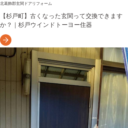
北葛飾郡
玄関ドアリフォーム
【杉戸町】古くなった玄関って交換できます
か？｜杉戸ウインドトーヨー住器