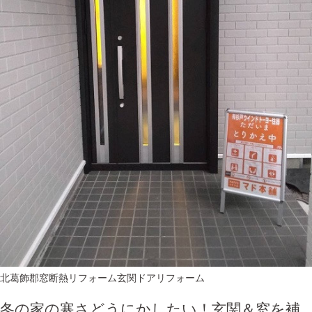
北葛飾郡
窓断熱リフォーム
玄関ドアリフォーム
冬の家の寒さどうにかしたい！玄関＆窓を補