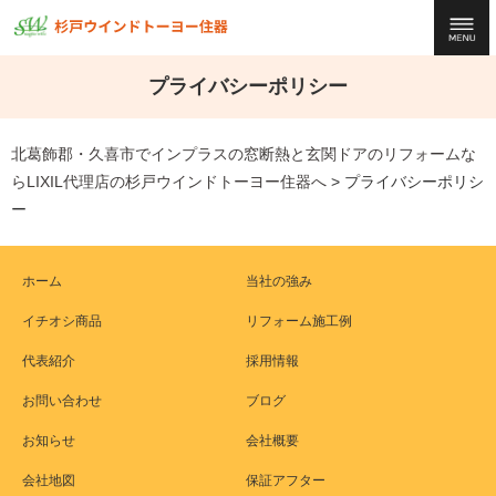
プライバシーポリシー
北葛飾郡・久喜市でインプラスの窓断熱と玄関ドアのリフォームな
らLIXIL代理店の杉戸ウインドトーヨー住器へ
>
プライバシーポリシ
ー
ホーム
当社の強み
イチオシ商品
リフォーム施工例
代表紹介
採用情報
お問い合わせ
ブログ
お知らせ
会社概要
会社地図
保証アフター