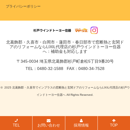
プライバシーポリシー
北葛飾郡・久喜市・白岡市・蓮田市・春日部市で窓断熱と玄関ド
アのリフォームならLIXIL代理店の杉戸ウインドトーヨー住器
へ：補助金も対応します
〒345-0034 埼玉県北葛飾郡杉戸町倉松5丁目9番20号
TEL：0480-32-1588 FAX：0480-34-7528
© 2025 北葛飾郡・久喜市でインプラスの窓断熱と玄関ドアのリフォームならLIXIL代理店の杉戸ウ
インドトーヨー住器へ All Rights Reserved.
TEL
お問い合わせ
採用情報
TOP